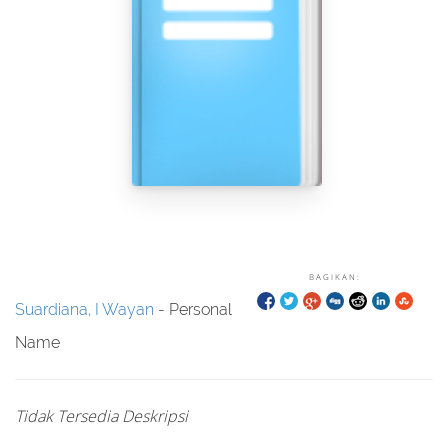
BAGIKAN:
Suardiana, I Wayan
- Personal
Name
Tidak Tersedia Deskripsi