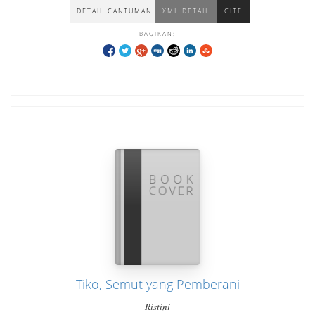
DETAIL CANTUMAN
XML DETAIL
CITE
BAGIKAN:
Tiko, Semut yang Pemberani
Ristini