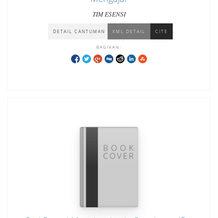
TIM ESENSI
DETAIL CANTUMAN
XML DETAIL
CITE
BAGIKAN: