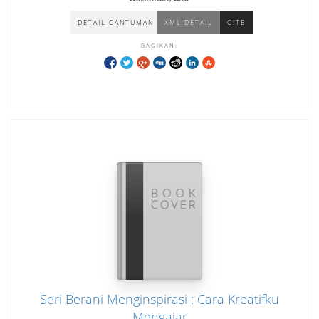
DETAIL CANTUMAN
XML DETAIL
CITE
BAGIKAN:
Seri Berani Menginspirasi : Cara Kreatifku
Mengajar