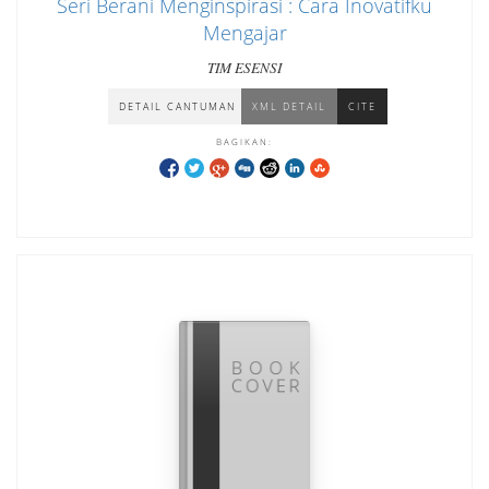
Seri Berani Menginspirasi : Cara Inovatifku
Mengajar
TIM ESENSI
DETAIL CANTUMAN
XML DETAIL
CITE
BAGIKAN: