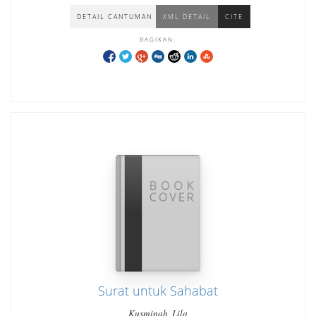
DETAIL CANTUMAN
XML DETAIL
CITE
BAGIKAN:
Surat untuk Sahabat
Kusminah, Lila