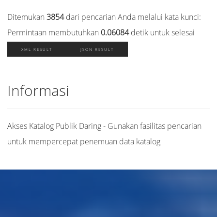
Ditemukan
3854
dari pencarian Anda melalui kata kunci:
Permintaan membutuhkan
0.06084
detik untuk selesai
XML RESULT
JSON RESULT
Informasi
Akses Katalog Publik Daring - Gunakan fasilitas pencarian
untuk mempercepat penemuan data katalog
Judul